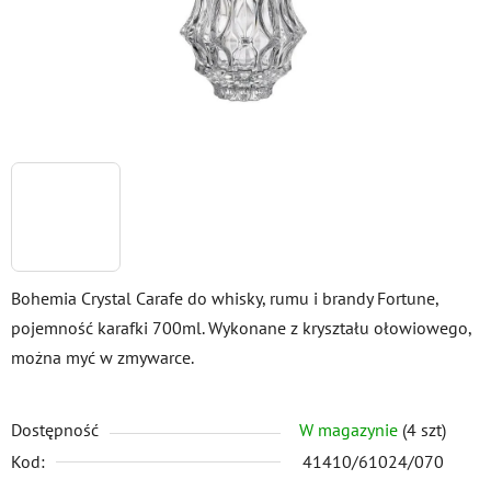
Bohemia Crystal Carafe do whisky, rumu i brandy Fortune,
pojemność karafki 700ml. Wykonane z kryształu ołowiowego,
można myć w zmywarce.
Dostępność
W magazynie
(4 szt)
Kod:
41410/61024/070