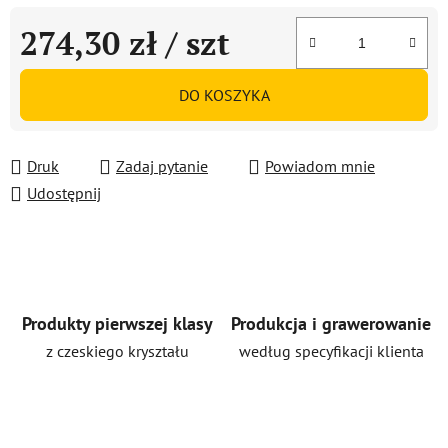
274,30 zł
/ szt
Cena jednostkowa:
DO KOSZYKA
Druk
Zadaj pytanie
Powiadom mnie
Udostępnij
Produkty pierwszej klasy
Produkcja i grawerowanie
z czeskiego kryształu
według specyfikacji klienta