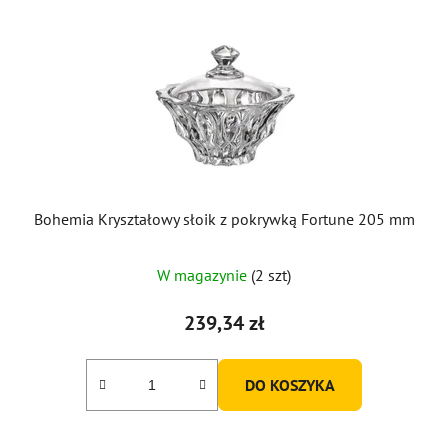
Bohemia Kryształowy słoik z pokrywką Fortune 205 mm
W magazynie
(2 szt)
239,34 zł
DO KOSZYKA