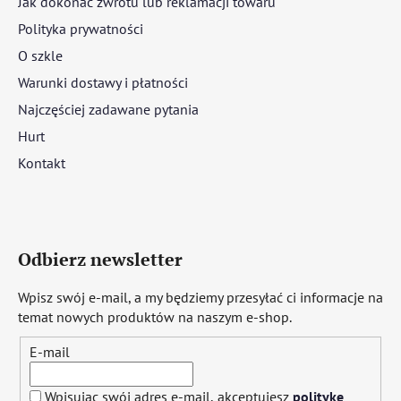
Jak dokonać zwrotu lub reklamacji towaru
Polityka prywatności
O szkle
Warunki dostawy i płatności
Najczęściej zadawane pytania
Hurt
Kontakt
Odbierz newsletter
Wpisz swój e-mail, a my będziemy przesyłać ci informacje na
temat nowych produktów na naszym e-shop.
E-mail
Wpisując swój adres e-mail, akceptujesz
politykę