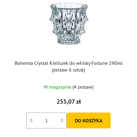
Bohemia Crystal Kieliszek do whisky Fortune 290ml
(zestaw 6 sztuk)
W magazynie
(4 zestaw)
255,07 zł
DO KOSZYKA