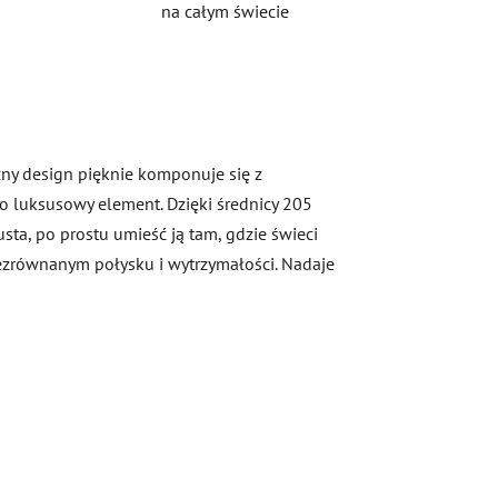
na całym świecie
zny design pięknie komponuje się z
o luksusowy element. Dzięki średnicy 205
usta, po prostu umieść ją tam, gdzie świeci
iezrównanym połysku i wytrzymałości. Nadaje