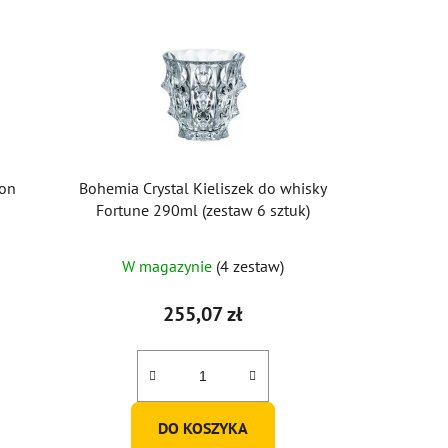
zon
Bohemia Crystal Kieliszek do whisky
Fortune 290ml (zestaw 6 sztuk)
W magazynie
(4 zestaw)
255,07 zł
DO KOSZYKA