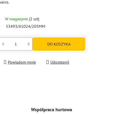
arce.
W magazynie
(2 szt)
53493/61024/205MM
DO KOSZYKA
Powiadom mnie
Udostępnij
Współpraca hurtowa