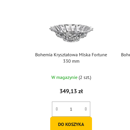
Bohemia Kryształowa Miska Fortune
Bohe
330 mm
W magazynie
(2 szt.)
349,13 zł
DO KOSZYKA