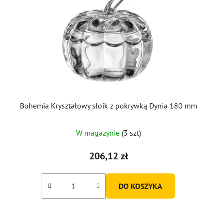
Bohemia Kryształowy słoik z pokrywką Dynia 180 mm
W magazynie
(3 szt)
206,12 zł
DO KOSZYKA