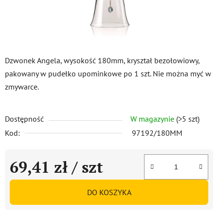
Dzwonek Angela, wysokość 180mm, kryształ bezołowiowy,
pakowany w pudełko upominkowe po 1 szt. Nie można myć w
zmywarce.
Dostępność
W magazynie
(>5 szt)
Kod:
97192/180MM
69,41 zł
/ szt
Cena jednostkowa:
DO KOSZYKA