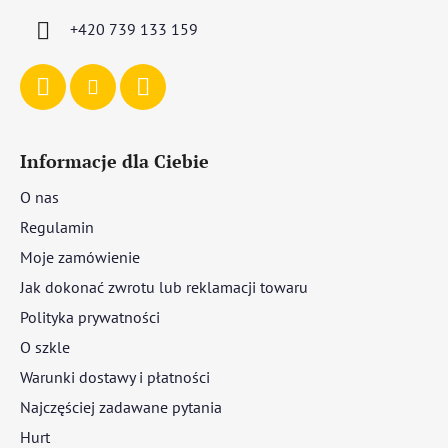
a
+420 739 133 159
Informacje dla Ciebie
O nas
Regulamin
Moje zamówienie
Jak dokonać zwrotu lub reklamacji towaru
Polityka prywatności
O szkle
Warunki dostawy i płatności
Najczęściej zadawane pytania
Hurt