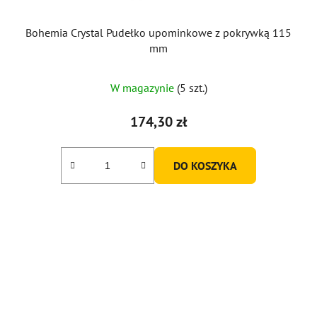
Bohemia Crystal Pudełko upominkowe z pokrywką 115
mm
W magazynie
(5 szt.)
174,30 zł
DO KOSZYKA