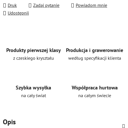
Druk
Zadaj pytanie
Powiadom mnie
Udostępnij
Produkty pierwszej klasy
Produkcja i grawerowanie
z czeskiego kryształu
według specyfikacji klienta
Szybka wysyłka
Współpraca hurtowa
na cały świat
na całym świecie
Opis