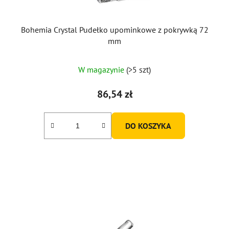
Bohemia Crystal Pudełko upominkowe z pokrywką 72
mm
W magazynie
(>5 szt)
86,54 zł
DO KOSZYKA