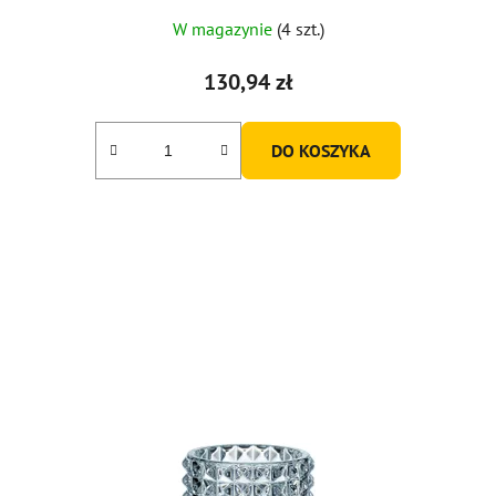
W magazynie
(4 szt.)
130,94 zł
DO KOSZYKA