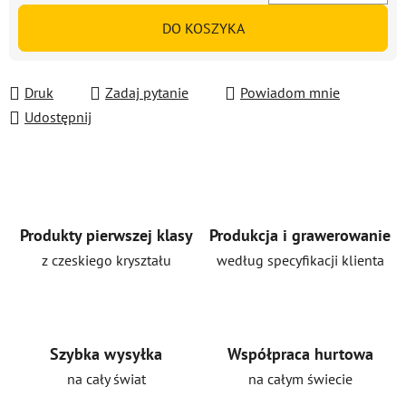
Cena jednostkowa:
DO KOSZYKA
Druk
Zadaj pytanie
Powiadom mnie
Udostępnij
Produkty pierwszej klasy
Produkcja i grawerowanie
z czeskiego kryształu
według specyfikacji klienta
Szybka wysyłka
Współpraca hurtowa
na cały świat
na całym świecie