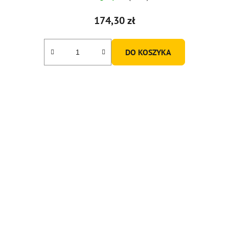
174,30 zł
DO KOSZYKA