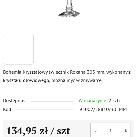
Bohemia Kryształowy świecznik Roxana 305 mm, wykonany z
kryształu ołowiowego
, można myć w zmywarce.
Dostępność
W magazynie
(2 szt)
Kod:
95002/58810/305MM
134,95 zł
/ szt