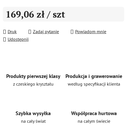
169,06 zł
/ szt
Cena jednostkowa:
Druk
Zadaj pytanie
Powiadom mnie
Udostępnij
Produkty pierwszej klasy
Produkcja i grawerowanie
z czeskiego kryształu
według specyfikacji klienta
Szybka wysyłka
Współpraca hurtowa
na cały świat
na całym świecie