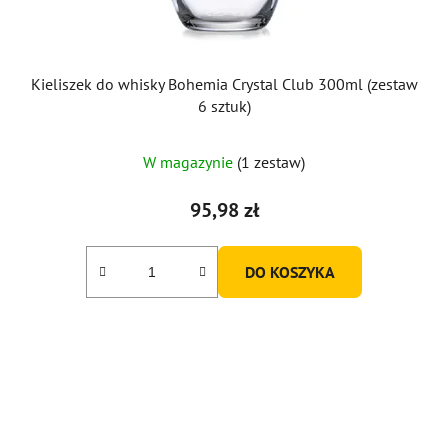
Kieliszek do whisky Bohemia Crystal Club 300ml (zestaw
6 sztuk)
W magazynie
(1 zestaw)
95,98 zł
DO KOSZYKA