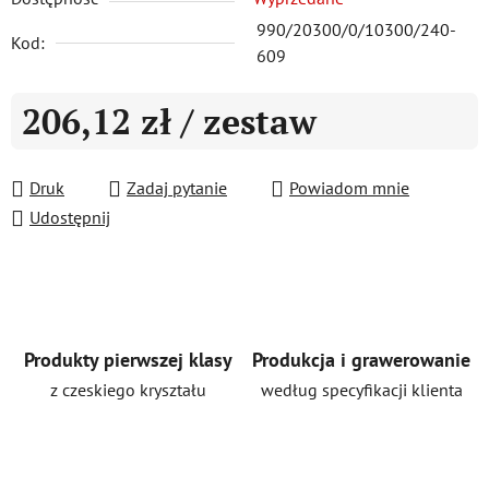
990/20300/0/10300/240-
Kod:
609
206,12 zł
/ zestaw
Cena jednostkowa:
Druk
Zadaj pytanie
Powiadom mnie
Udostępnij
Produkty pierwszej klasy
Produkcja i grawerowanie
z czeskiego kryształu
według specyfikacji klienta