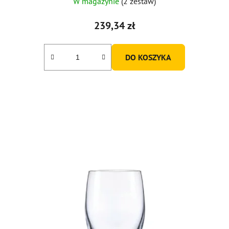
W magazynie
(2 zestaw)
239,34 zł
DO KOSZYKA