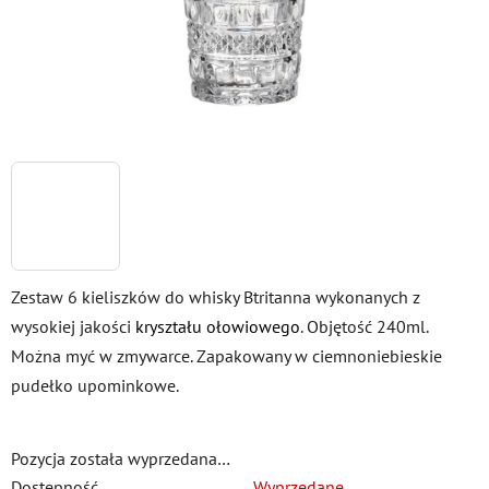
Zestaw 6 kieliszków do whisky Btritanna wykonanych z
wysokiej jakości
kryształu ołowiowego
. Objętość 240ml.
Można myć w zmywarce. Zapakowany w ciemnoniebieskie
pudełko upominkowe.
Pozycja została wyprzedana…
Dostępność
Wyprzedane