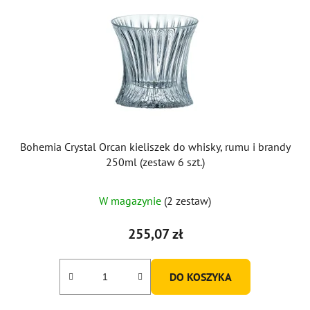
Bohemia Crystal Orcan kieliszek do whisky, rumu i brandy
250ml (zestaw 6 szt.)
W magazynie
(2 zestaw)
255,07 zł
DO KOSZYKA