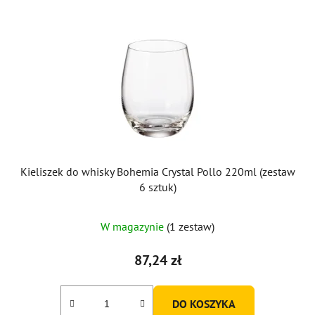
Kieliszek do whisky Bohemia Crystal Pollo 220ml (zestaw
6 sztuk)
W magazynie
(1 zestaw)
87,24 zł
DO KOSZYKA