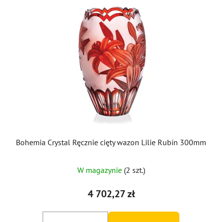
Bohemia Crystal Ręcznie cięty wazon Lilie Rubín 300mm
W magazynie
(2 szt.)
4 702,27 zł