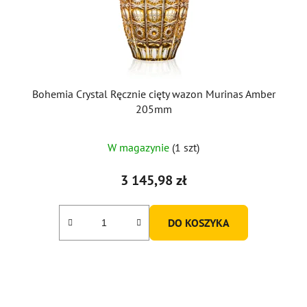
Bohemia Crystal Ręcznie cięty wazon Murinas Amber
205mm
W magazynie
(1 szt)
3 145,98 zł
DO KOSZYKA