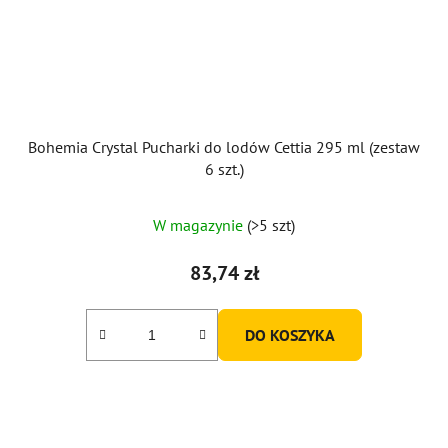
Bohemia Crystal Pucharki do lodów Cettia 295 ml (zestaw
6 szt.)
W magazynie
(>5 szt)
83,74 zł
DO KOSZYKA