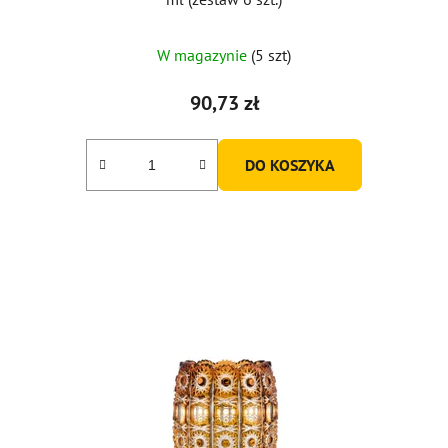
W magazynie
(5 szt)
90,73 zł
DO KOSZYKA