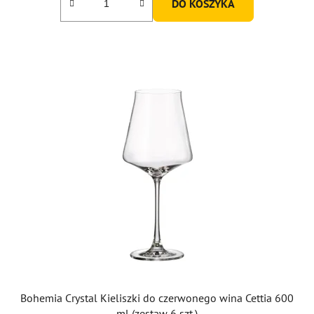
DO KOSZYKA
Bohemia Crystal Kieliszki do czerwonego wina Cettia 600
ml (zestaw 6 szt.)