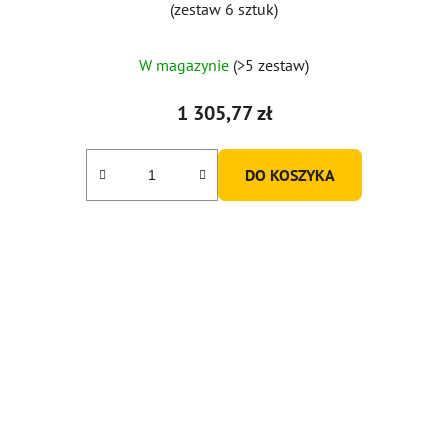
(zestaw 6 sztuk)
W magazynie
(>5 zestaw)
1 305,77 zł
DO KOSZYKA