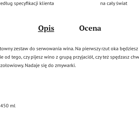
na cały świat
edług specyfikacji klienta
Opis
Ocena
stowny zestaw do serwowania wina. Na pierwszy rzut oka będzies
nie od tego, czy pijesz wino z grupą przyjaciół, czy też spędzasz 
bezołowiowy. Nadaje się do zmywarki.
 450 ml