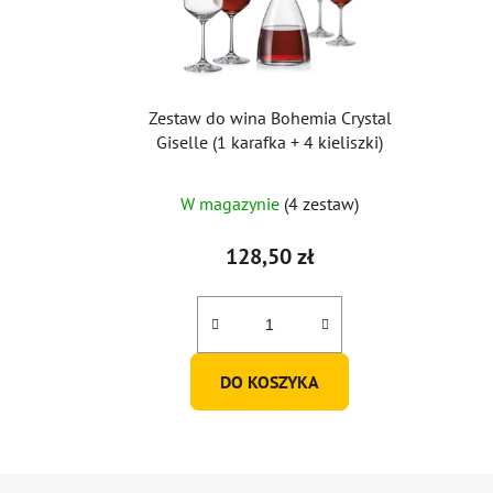
Zestaw do wina Bohemia Crystal
Giselle (1 karafka + 4 kieliszki)
W magazynie
(4 zestaw)
128,50 zł
DO KOSZYKA