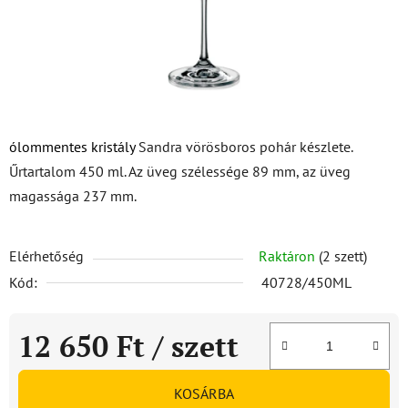
ólommentes kristály
Sandra vörösboros pohár készlete.
Űrtartalom 450 ml. Az üveg szélessége 89 mm, az üveg
magassága 237 mm.
Elérhetőség
Raktáron
(2 szett)
Kód:
40728/450ML
12 650 Ft
/ szett
Egységár:
KOSÁRBA