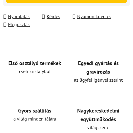
Nyomtatás
Kérdés
Nyomon követés
Megosztás
Első osztályú termékek
Egyedi gyártás és
cseh kristályból
gravírozás
az ügyfél igényei szerint
Gyors szállítás
Nagykereskedelmi
a világ minden tájára
együttműködés
világszerte