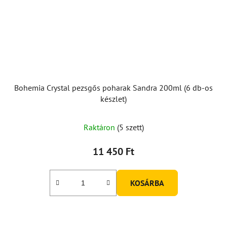
Bohemia Crystal pezsgős poharak Sandra 200ml (6 db-os
készlet)
Raktáron
(5 szett)
11 450 Ft
KOSÁRBA