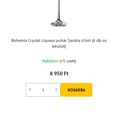
Bohemia Crystal Liqueur pohár Sandra 65ml (6 db-os
készlet)
Raktáron
(>5 szett)
8 950 Ft
KOSÁRBA