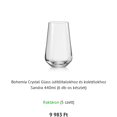
Bohemia Crystal Glass üdítőitalokhoz és koktélokhoz
Sandra 440ml (6 db-os készlet)
Raktáron
(5 szett)
9 983 Ft