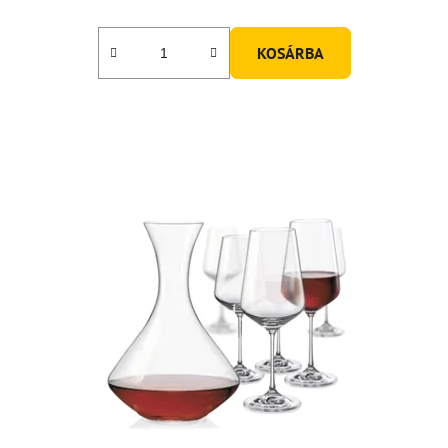
KOSÁRBA