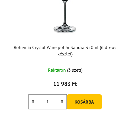
Bohemia Crystal Wine pohár Sandra 350ml (6 db-os
készlet)
Raktáron
(3 szett)
11 983 Ft
KOSÁRBA