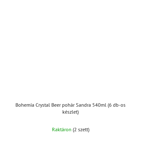
Bohemia Crystal Beer pohár Sandra 540ml (6 db-os
készlet)
Raktáron
(2 szett)