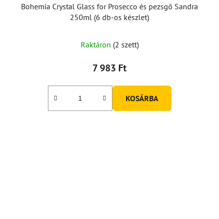
Bohemia Crystal Glass for Prosecco és pezsgő Sandra
250ml (6 db-os készlet)
Raktáron
(2 szett)
7 983 Ft
KOSÁRBA