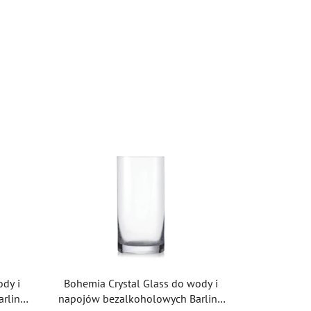
ody i
Bohemia Crystal Glass do wody i
rline
napojów bezalkoholowych Barline