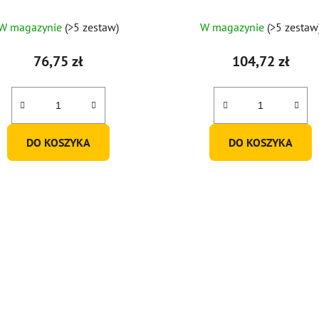
300ml (zestaw 6 szt.)
W magazynie
(>5 zestaw)
W magazynie
(>5 zestaw
76,75 zł
104,72 zł
DO KOSZYKA
DO KOSZYKA