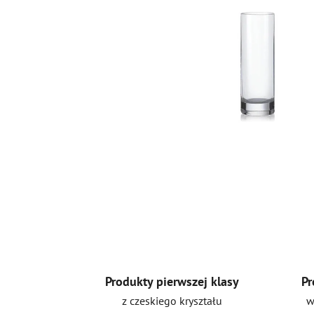
Produkty pierwszej klasy
Pr
z czeskiego kryształu
w