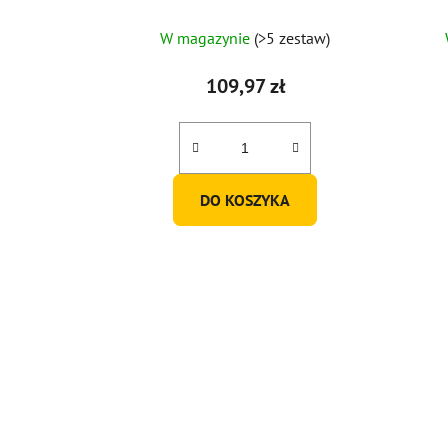
W magazynie
(>5 zestaw)
109,97 zł
DO KOSZYKA