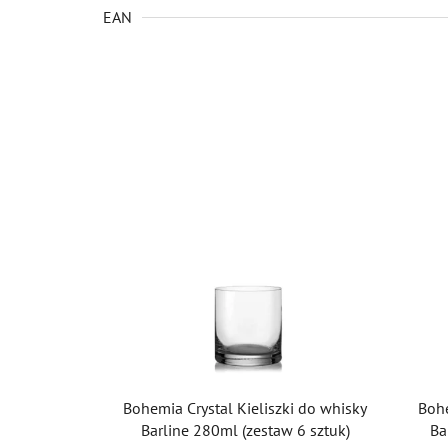
EAN
Bohemia Crystal Kieliszki do whisky
Bohe
Barline 280ml (zestaw 6 sztuk)
Ba