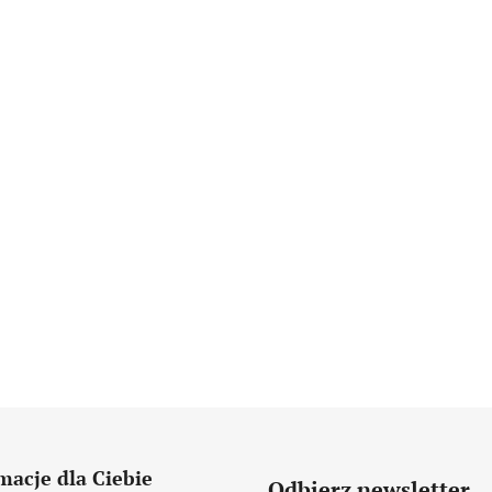
macje dla Ciebie
Odbierz newsletter