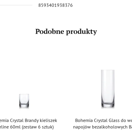
8593401938376
Podobne produkty
mia Crystal Brandy kieliszek
Bohemia Crystal Glass do w
rline 60ml (zestaw 6 sztuk)
napojów bezalkoholowych Ba