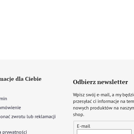
macje dla Ciebie
Odbierz newsletter
Wpisz swój e-mail, a my będz
min
przesyłać ci informacje na te
amówienie
nowych produktów na naszym
shop.
onać zwrotu lub reklamacji
E-mail
a prywatności