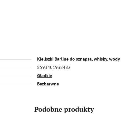
Kieliszki Barline do sznapsa, whisky, wody
8593401938482
Gładkie
Bezbarwne
Podobne produkty