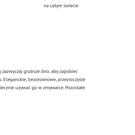
na całym świecie
ją zazwyczaj grubsze dno, aby zapobiec
u. Eleganckie, bezołowiowe, przezroczyste
zpiecznie używać go w zmywarce. Pozostałe