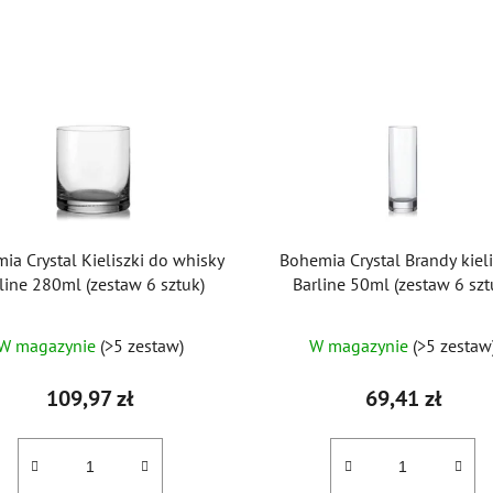
ia Crystal Kieliszki do whisky
Bohemia Crystal Brandy kiel
line 280ml (zestaw 6 sztuk)
Barline 50ml (zestaw 6 szt
W magazynie
(>5 zestaw)
W magazynie
(>5 zestaw
109,97 zł
69,41 zł