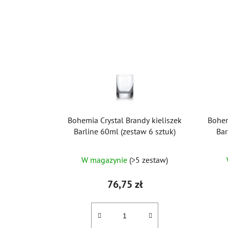
Bohemia Crystal Brandy kieliszek
Bohem
Barline 60ml (zestaw 6 sztuk)
Bar
W magazynie
(>5 zestaw)
76,75 zł