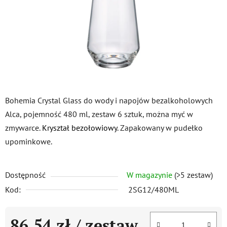
Bohemia Crystal Glass do wody i napojów bezalkoholowych
Alca, pojemność 480 ml, zestaw 6 sztuk, można myć w
zmywarce.
Kryształ bezołowiowy
. Zapakowany w pudełko
upominkowe.
Dostępność
W magazynie
(>5 zestaw)
Kod:
2SG12/480ML
86,54 zł
/ zestaw