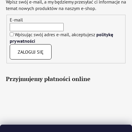
Wpisz swój e-mail, a my będziemy przesyłać ci informacje na
temat nowych produktów na naszym e-shop.
E-mail
Wpisując swój adres e-mail, akceptujesz
politykę
prywatności
ZALOGUJ SIĘ
Przyjmujemy płatności online
Čeština
Slovenčina
English
Deutsch
Magyar