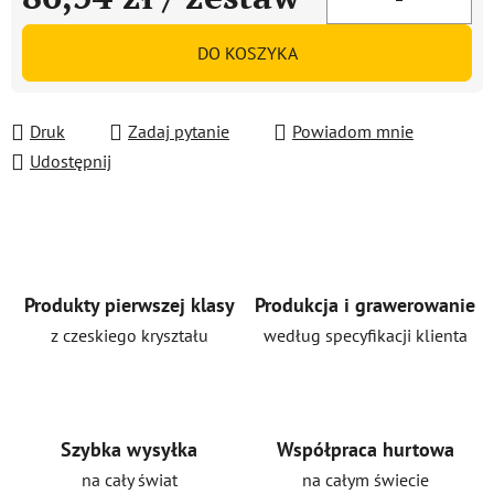
Cena jednostkowa:
DO KOSZYKA
Druk
Zadaj pytanie
Powiadom mnie
Udostępnij
Produkty pierwszej klasy
Produkcja i grawerowanie
z czeskiego kryształu
według specyfikacji klienta
Szybka wysyłka
Współpraca hurtowa
na cały świat
na całym świecie