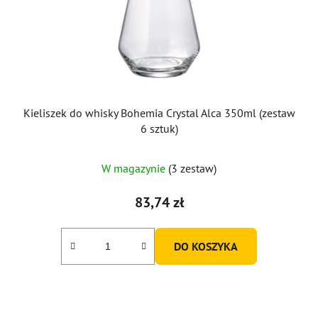
Kieliszek do whisky Bohemia Crystal Alca 350ml (zestaw
6 sztuk)
W magazynie
(3 zestaw)
83,74 zł
DO KOSZYKA