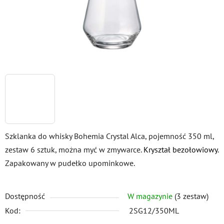
Szklanka do whisky Bohemia Crystal Alca, pojemność 350 ml,
zestaw 6 sztuk, można myć w zmywarce.
Kryształ bezołowiowy
.
Zapakowany w pudełko upominkowe.
Dostępność
W magazynie
(3 zestaw)
Kod:
2SG12/350ML