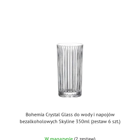
Bohemia Crystal Glass do wody i napojów
bezalkoholowych Skyline 350ml (zestaw 6 szt.)
W magazynie
(2 zestaw)