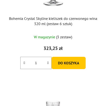
Bohemia Crystal Skyline kieliszek do czerwonego wina
320 ml (zestaw 6 sztuk)
W magazynie
(3 zestaw)
323,25 zł
DO KOSZYKA