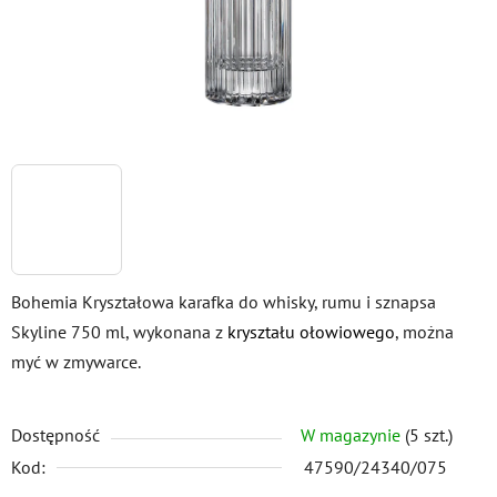
Bohemia Kryształowa karafka do whisky, rumu i sznapsa
Skyline 750 ml, wykonana z
kryształu ołowiowego
, można
myć w zmywarce.
Dostępność
W magazynie
(5 szt.)
Kod:
47590/24340/075