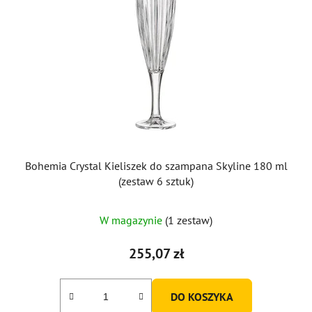
Bohemia Crystal Kieliszek do szampana Skyline 180 ml
(zestaw 6 sztuk)
W magazynie
(1 zestaw)
255,07 zł
DO KOSZYKA