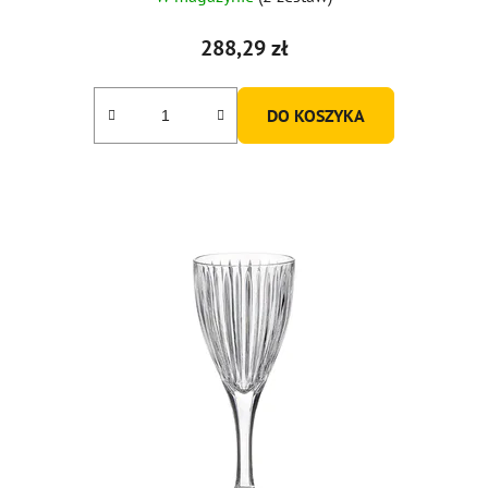
288,29 zł
DO KOSZYKA