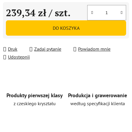
239,34 zł
/ szt.
Cena jednostkowa:
DO KOSZYKA
Druk
Zadaj pytanie
Powiadom mnie
Udostępnij
Produkty pierwszej klasy
Produkcja i grawerowanie
z czeskiego kryształu
według specyfikacji klienta