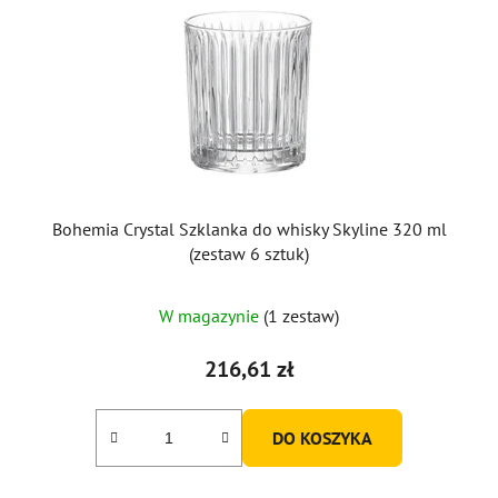
Bohemia Crystal Szklanka do whisky Skyline 320 ml
(zestaw 6 sztuk)
W magazynie
(1 zestaw)
216,61 zł
DO KOSZYKA