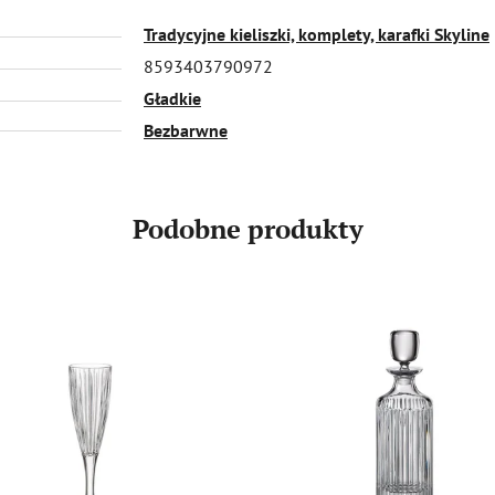
Tradycyjne kieliszki, komplety, karafki Skyline
8593403790972
Gładkie
Bezbarwne
Podobne produkty