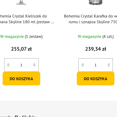
hemia Crystal Kieliszek do
Bohemia Crystal Karafka do w
ana Skyline 180 ml (zestaw 6
rumu i sznapsa Skyline 75
sztuk)
W magazynie
(1 zestaw)
W magazynie
(4 szt.)
255,07 zł
239,34 zł
DO KOSZYKA
DO KOSZYKA