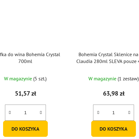
fka do wina Bohemia Crystal
Bohemia Crystal Sklenice na
700ml
Claudia 280ml SLEVA pouze 4ks ze
6
W magazynie
(5 szt.)
W magazynie
(1 zestaw)
51,57 zł
63,98 zł
DO KOSZYKA
DO KOSZYKA