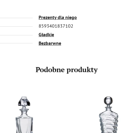
Prezenty dla niego
8593401837102
Gładkie
Bezbarwne
Podobne produkty