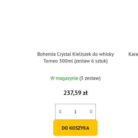
Bohemia Crystal Kieliszek do whisky
Kara
Torneo 300ml (zestaw 6 sztuk)
W magazynie
(3 zestaw)
237,59 zł
DO KOSZYKA