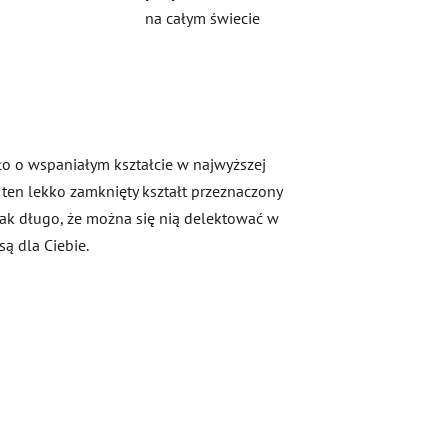
na całym świecie
kło o wspaniałym kształcie w najwyższej
e ten lekko zamknięty kształt przeznaczony
tak długo, że można się nią delektować w
ą dla Ciebie.