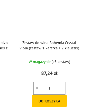
 pivo
Zestaw do wina Bohemia Crystal
Viola (zestaw 1 karafka + 2 kieliszki)
W magazynie
(>5 zestaw)
87,24 zł
DO KOSZYKA