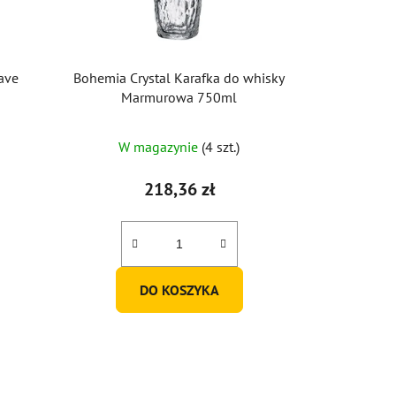
ave
Bohemia Crystal Karafka do whisky
Marmurowa 750ml
W magazynie
(4 szt.)
218,36 zł
DO KOSZYKA