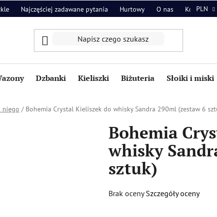
PLN
zkle
Najczęściej zadawane pytania
Hurtowy
O nas
Kontakt
azony
Dzbanki
Kieliszki
Biżuteria
Słoiki i miski
a niego
/
Bohemia Crystal Kieliszek do whisky Sandra 290ml (zestaw 6 szt
Bohemia Cryst
whisky Sandr
sztuk)
Średnia
Brak oceny
Szczegóły oceny
ocena