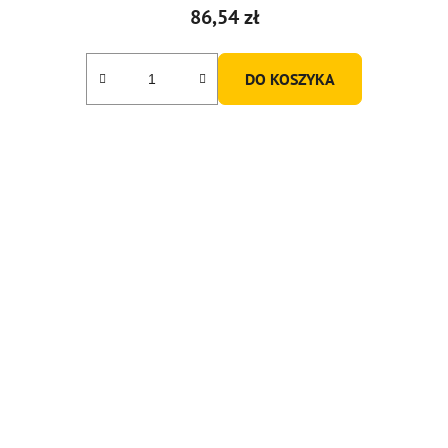
86,54 zł
DO KOSZYKA