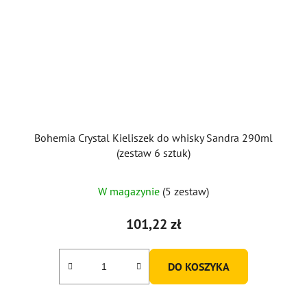
Bohemia Crystal Kieliszek do whisky Sandra 290ml
(zestaw 6 sztuk)
W magazynie
(5 zestaw)
101,22 zł
DO KOSZYKA