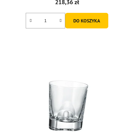
218,36 zł
DO KOSZYKA