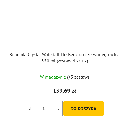
Bohemia Crystal Waterfall kieliszek do czerwonego wina
550 ml (zestaw 6 sztuk)
W magazynie
(>5 zestaw)
139,69 zł
DO KOSZYKA