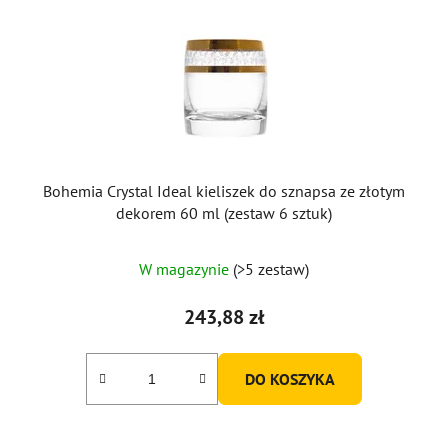
Bohemia Crystal Ideal kieliszek do sznapsa ze złotym
dekorem 60 ml (zestaw 6 sztuk)
W magazynie
(>5 zestaw)
243,88 zł
DO KOSZYKA