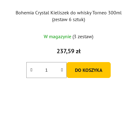
Bohemia Crystal Kieliszek do whisky Torneo 300ml
(zestaw 6 sztuk)
W magazynie
(3 zestaw)
237,59 zł
DO KOSZYKA