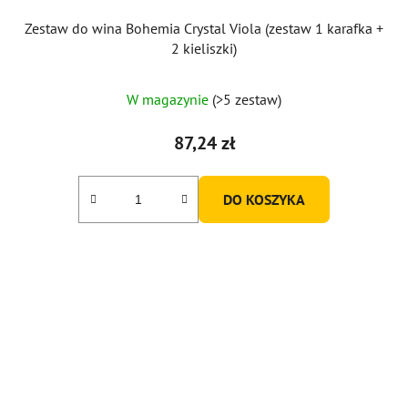
Zestaw do wina Bohemia Crystal Viola (zestaw 1 karafka +
2 kieliszki)
W magazynie
(>5 zestaw)
87,24 zł
DO KOSZYKA