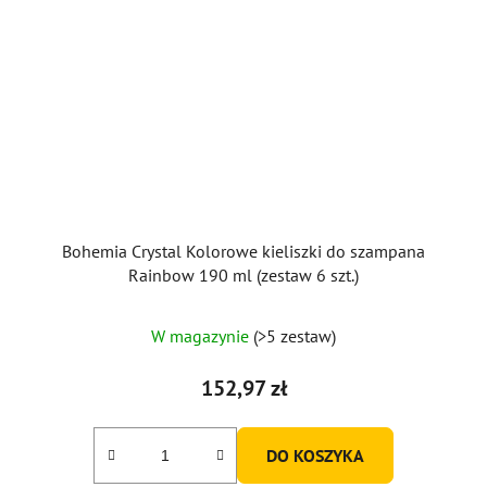
Bohemia Crystal Kolorowe kieliszki do szampana
Rainbow 190 ml (zestaw 6 szt.)
W magazynie
(>5 zestaw)
152,97 zł
DO KOSZYKA