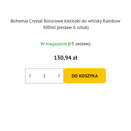
Bohemia Crystal Kolorowe kieliszki do whisky Rainbow
300ml (zestaw 6 sztuk)
W magazynie
(>5 zestaw)
130,94 zł
DO KOSZYKA