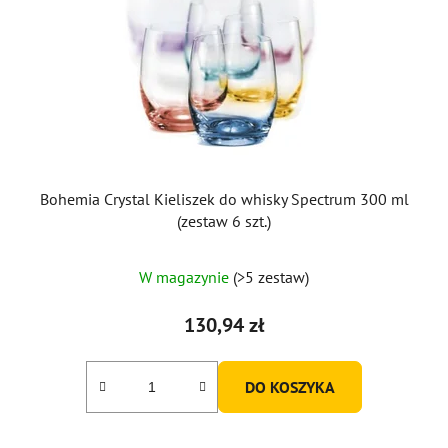
Bohemia Crystal Kieliszek do whisky Spectrum 300 ml
(zestaw 6 szt.)
W magazynie
(>5 zestaw)
130,94 zł
DO KOSZYKA