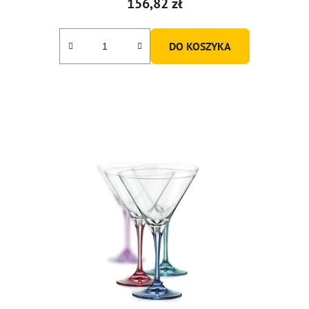
156,82 zł
DO KOSZYKA