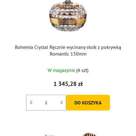
Bohemia Crystal Ręcznie wycinany słoik z pokrywką
Romantic 130mm
W magazynie
(4 szt)
1 345,28 zł
DO KOSZYKA