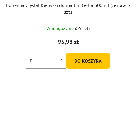
Bohemia Crystal Kieliszki do martini Cettia 300 ml (zestaw 6
szt.)
W magazynie
(>5 szt)
95,98 zł
DO KOSZYKA