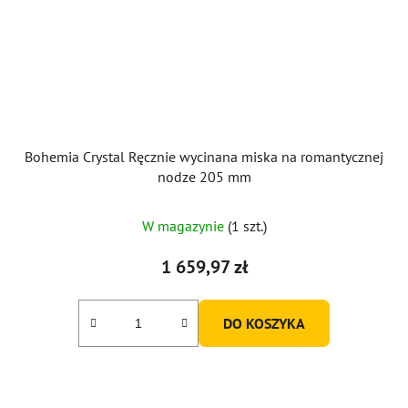
Bohemia Crystal Ręcznie wycinana miska na romantycznej
nodze 205 mm
W magazynie
(1 szt.)
1 659,97 zł
DO KOSZYKA