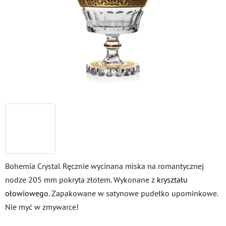
gwiazdek.
Bohemia Crystal Ręcznie wycinana miska na romantycznej
nodze 205 mm pokryta złotem. Wykonane z
kryształu
ołowiowego
. Zapakowane w satynowe pudełko upominkowe.
Nie myć w zmywarce!