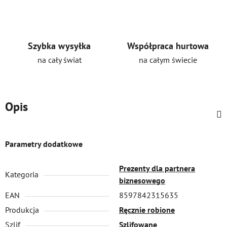
Szybka wysyłka
Współpraca hurtowa
na cały świat
na całym świecie
Opis
Parametry dodatkowe
Prezenty dla partnera
Kategoria
biznesowego
EAN
8597842315635
Produkcja
Ręcznie robione
Szlif
Szlifowane