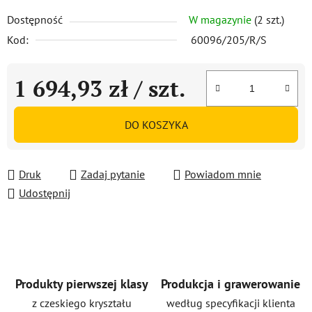
Dostępność
W magazynie
(2 szt.)
Kod:
60096/205/R/S
1 694,93 zł
/ szt.
Cena jednostkowa:
DO KOSZYKA
Druk
Zadaj pytanie
Powiadom mnie
Udostępnij
Produkty pierwszej klasy
Produkcja i grawerowanie
z czeskiego kryształu
według specyfikacji klienta