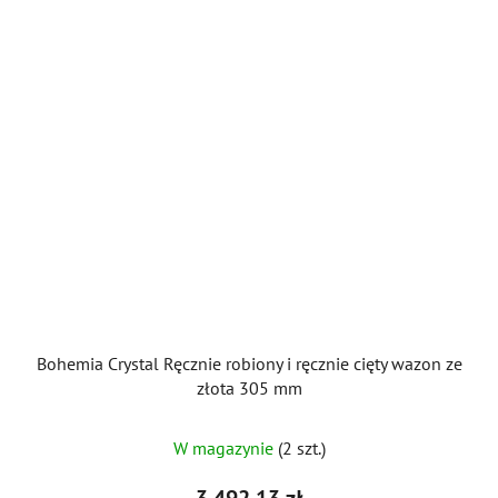
Bohemia Crystal Ręcznie robiony i ręcznie cięty wazon ze
złota 305 mm
W magazynie
(2 szt.)
3 492,13 zł