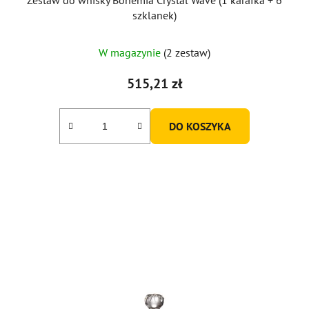
szklanek)
W magazynie
(2 zestaw)
515,21 zł
DO KOSZYKA