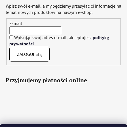
Wpisz swój e-mail, a my będziemy przesyłać ci informacje na
temat nowych produktów na naszym e-shop.
E-mail
Wpisując swój adres e-mail, akceptujesz
politykę
prywatności
ZALOGUJ SIĘ
Przyjmujemy płatności online
Čeština
Slovenčina
English
Deutsch
Magyar