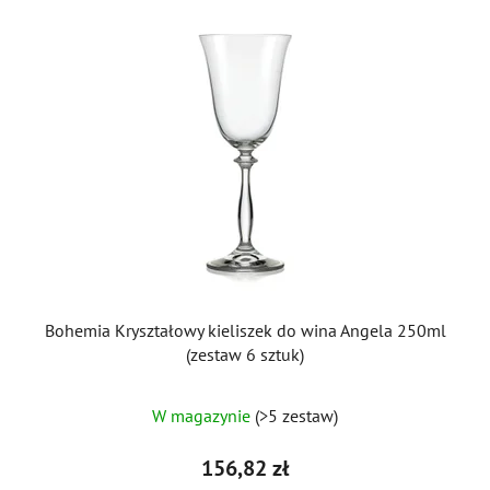
Bohemia Kryształowy kieliszek do wina Angela 250ml
(zestaw 6 sztuk)
W magazynie
(>5 zestaw)
156,82 zł