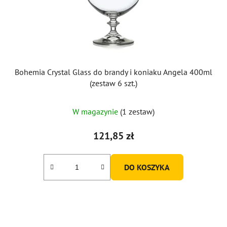
Bohemia Crystal Glass do brandy i koniaku Angela 400ml
(zestaw 6 szt.)
W magazynie
(1 zestaw)
121,85 zł
DO KOSZYKA