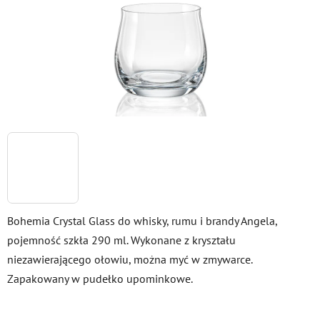
Bohemia Crystal Glass do whisky, rumu i brandy Angela,
pojemność szkła 290 ml. Wykonane z kryształu
niezawierającego ołowiu, można myć w zmywarce.
Zapakowany w pudełko upominkowe.