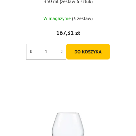
350 ml (zestaw 6 sztuk)
W magazynie
(3 zestaw)
167,31 zł
DO KOSZYKA