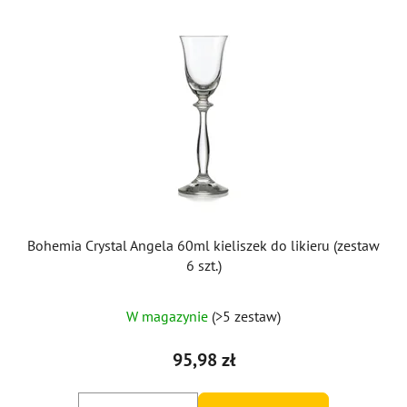
Bohemia Crystal Angela 60ml kieliszek do likieru (zestaw
6 szt.)
W magazynie
(>5 zestaw)
95,98 zł