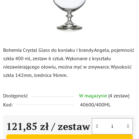
Bohemia Crystal Glass do koniaku i brandy Angela, pojemność
szkła 400 ml, zestaw 6 sztuk. Wykonane z kryształu
niezawierającego ołowiu, można myć w zmywarce. Wysokość
szkła 142mm, średnica 96mm.
Dostępność
W magazynie
(4 zestaw)
Kod:
40600/400ML
121,85 zł
/ zestaw
Cena jednostkowa: