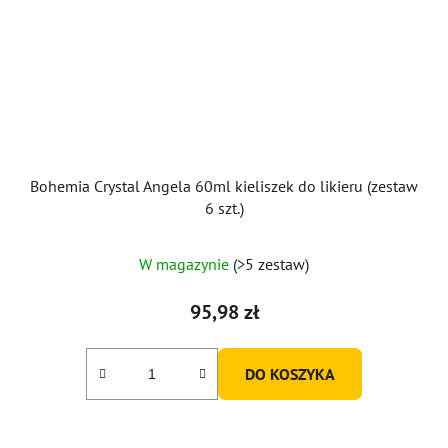
Bohemia Crystal Angela 60ml kieliszek do likieru (zestaw
6 szt.)
W magazynie
(>5 zestaw)
95,98 zł
DO KOSZYKA