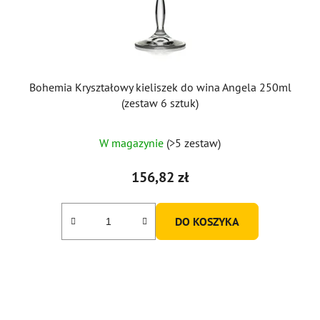
Bohemia Kryształowy kieliszek do wina Angela 250ml
(zestaw 6 sztuk)
W magazynie
(>5 zestaw)
156,82 zł
DO KOSZYKA