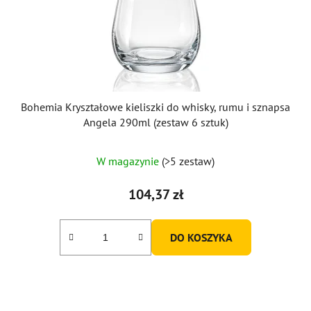
Bohemia Kryształowe kieliszki do whisky, rumu i sznapsa
Angela 290ml (zestaw 6 sztuk)
W magazynie
(>5 zestaw)
104,37 zł
DO KOSZYKA