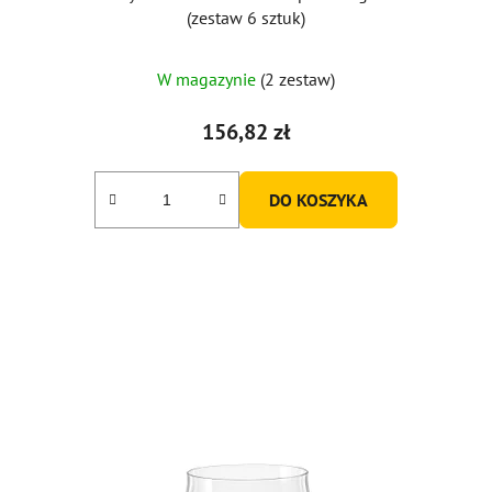
(zestaw 6 sztuk)
W magazynie
(2 zestaw)
156,82 zł
DO KOSZYKA