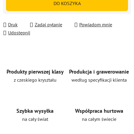
DO KOSZYKA
Druk
Zadaj pytanie
Powiadom mnie
Udostępnij
Produkty pierwszej klasy
Produkcja i grawerowanie
z czeskiego kryształu
według specyfikacji klienta
Szybka wysyłka
Współpraca hurtowa
na cały świat
na całym świecie