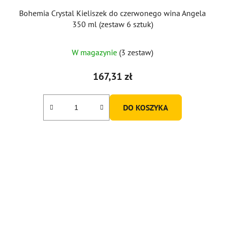
Bohemia Crystal Kieliszek do czerwonego wina Angela
350 ml (zestaw 6 sztuk)
W magazynie
(3 zestaw)
167,31 zł
DO KOSZYKA