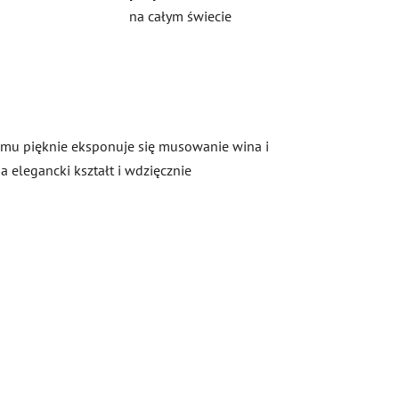
na całym świecie
temu pięknie eksponuje się musowanie wina i
 elegancki kształt i wdzięcznie