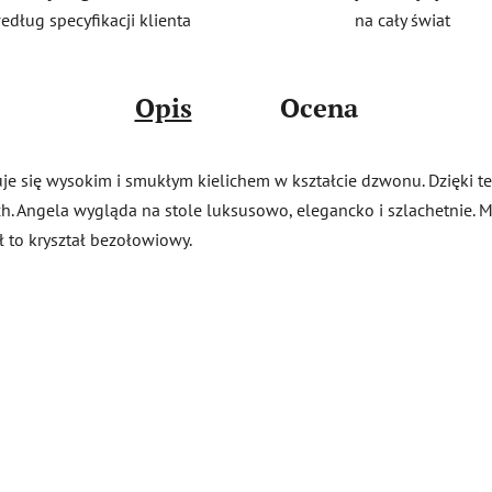
na cały świat
edług specyfikacji klienta
Opis
Ocena
je się wysokim i smukłym kielichem w kształcie dzwonu. Dzięki 
. Angela wygląda na stole luksusowo, elegancko i szlachetnie. Ma
 to kryształ bezołowiowy.