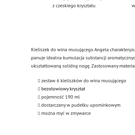
z czeskiego kryształu
w
Kieliszek do wina musującego Angela charakteryzu
panuje idealna kumulacja substancji aromatycznych
ukształtowaną solidną nogę. Zastosowany materiał
zestaw 6 kieliszków do wina musującego
bezołowiowy kryształ
pojemność 190 ml
dostarczany w pudełku upominkowym
można myć w zmywarce