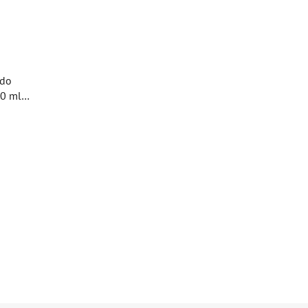
 do
0 ml