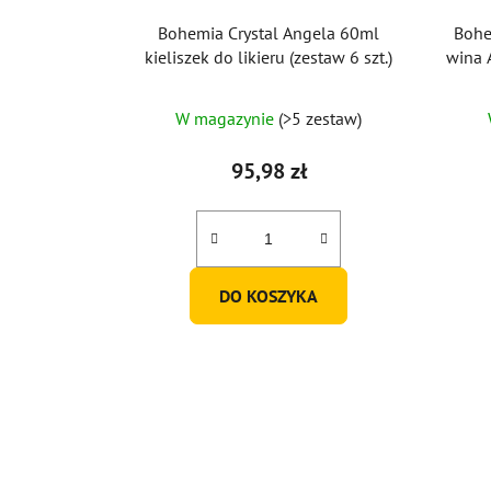
Bohemia Crystal Angela 60ml
Bohe
kieliszek do likieru (zestaw 6 szt.)
wina 
W magazynie
(>5 zestaw)
95,98 zł
DO KOSZYKA