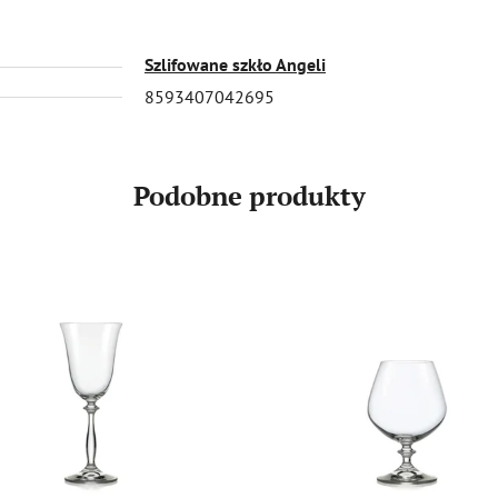
Szlifowane szkło Angeli
8593407042695
Podobne produkty