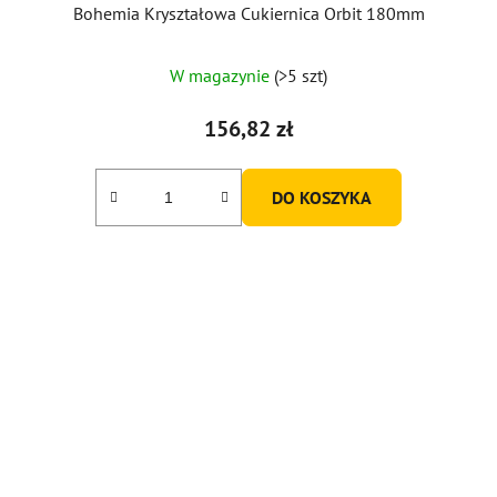
Bohemia Kryształowa Cukiernica Orbit 180mm
W magazynie
(>5 szt)
156,82 zł
DO KOSZYKA