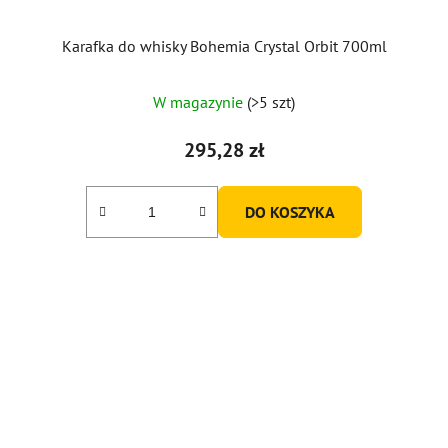
Karafka do whisky Bohemia Crystal Orbit 700ml
W magazynie
(>5 szt)
295,28 zł
DO KOSZYKA