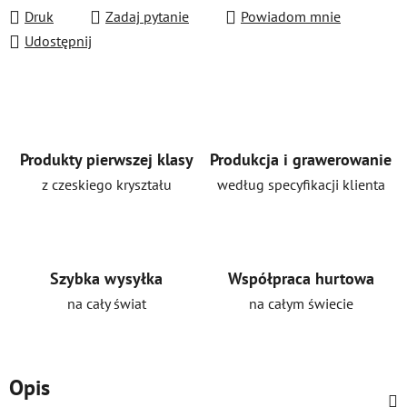
Druk
Zadaj pytanie
Powiadom mnie
Udostępnij
Produkty pierwszej klasy
Produkcja i grawerowanie
z czeskiego kryształu
według specyfikacji klienta
Szybka wysyłka
Współpraca hurtowa
na cały świat
na całym świecie
Opis