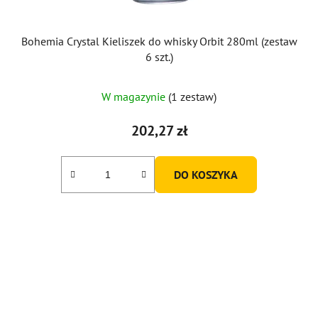
Bohemia Crystal Kieliszek do whisky Orbit 280ml (zestaw
6 szt.)
W magazynie
(1 zestaw)
202,27 zł
DO KOSZYKA