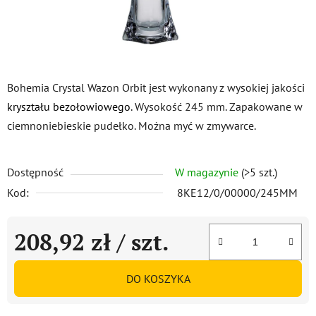
Bohemia Crystal Wazon Orbit jest wykonany z wysokiej jakości
kryształu bezołowiowego
. Wysokość 245 mm. Zapakowane w
ciemnoniebieskie pudełko. Można myć w zmywarce.
Dostępność
W magazynie
(>5 szt.)
Kod:
8KE12/0/00000/245MM
208,92 zł
/ szt.
Cena jednostkowa:
DO KOSZYKA