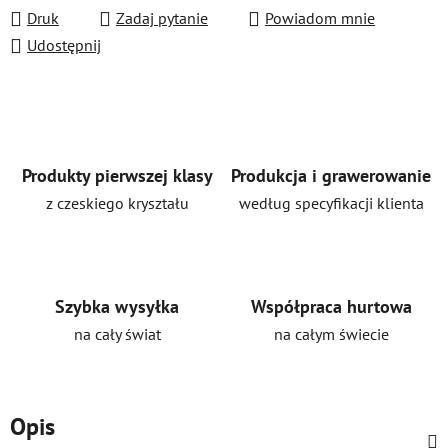
Druk
Zadaj pytanie
Powiadom mnie
Udostępnij
Produkty pierwszej klasy
Produkcja i grawerowanie
z czeskiego kryształu
według specyfikacji klienta
Szybka wysyłka
Współpraca hurtowa
na cały świat
na całym świecie
Opis