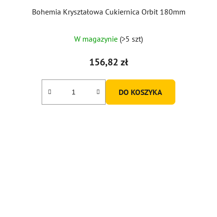
Bohemia Kryształowa Cukiernica Orbit 180mm
W magazynie
(>5 szt)
156,82 zł
DO KOSZYKA