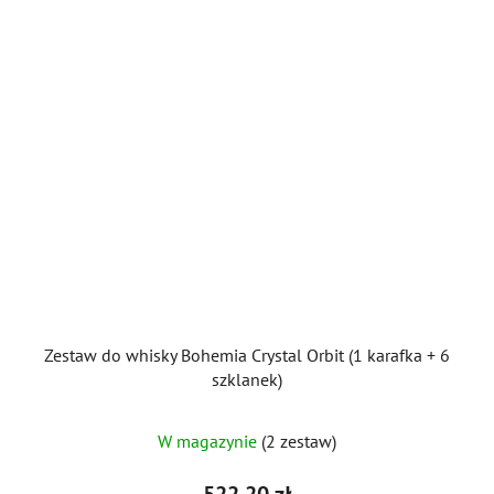
Zestaw do whisky Bohemia Crystal Orbit (1 karafka + 6
szklanek)
W magazynie
(2 zestaw)
522,20 zł