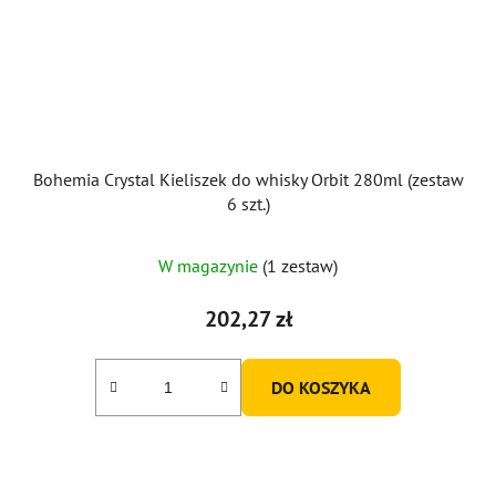
Bohemia Crystal Kieliszek do whisky Orbit 280ml (zestaw
6 szt.)
W magazynie
(1 zestaw)
202,27 zł
DO KOSZYKA