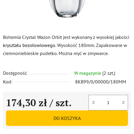
Bohemia Crystal Wazon Orbit jest wykonany z wysokiej jakości
kryształu bezołowiowego
. Wysokość 180mm. Zapakowane w
ciemnoniebieskie pudełko. Można myć w zmywarce.
Dostępność
W magazynie
(2 szt.)
Kod:
8KB99/0/00000/180MM
174,30 zł
/ szt.
Cena jednostkowa:
DO KOSZYKA