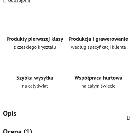
Udostępnij
Produkty pierwszej klasy
Produkcja i grawerowanie
z czeskiego kryształu
według specyfikacji klienta
Szybka wysyłka
Współpraca hurtowa
na cały świat
na całym świecie
Opis
Ocena (1)