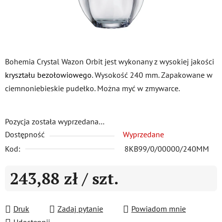
Bohemia Crystal Wazon Orbit jest wykonany z wysokiej jakości
kryształu bezołowiowego
. Wysokość 240 mm. Zapakowane w
ciemnoniebieskie pudełko. Można myć w zmywarce.
Pozycja została wyprzedana…
Dostępność
Wyprzedane
Kod:
8KB99/0/00000/240MM
243,88 zł
/ szt.
Cena jednostkowa:
Druk
Zadaj pytanie
Powiadom mnie