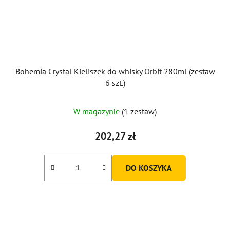
Bohemia Crystal Kieliszek do whisky Orbit 280ml (zestaw
6 szt.)
W magazynie
(1 zestaw)
202,27 zł
DO KOSZYKA