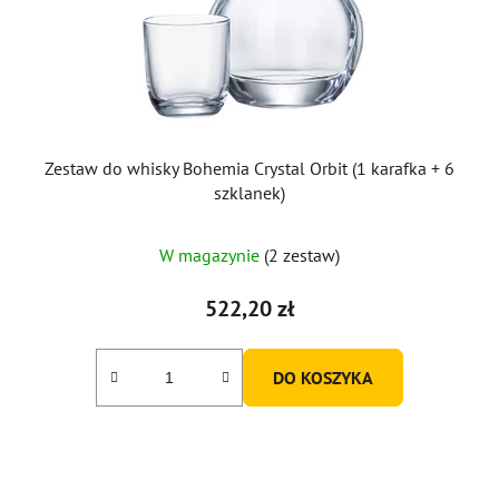
Zestaw do whisky Bohemia Crystal Orbit (1 karafka + 6
szklanek)
W magazynie
(2 zestaw)
522,20 zł
DO KOSZYKA