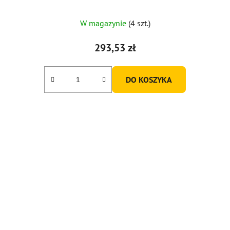
W magazynie
(4 szt.)
293,53 zł
DO KOSZYKA