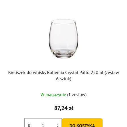
Kieliszek do whisky Bohemia Crystal Pollo 220ml (zestaw
6 sztuk)
W magazynie
(1 zestaw)
87,24 zł
DO KOSZYKA