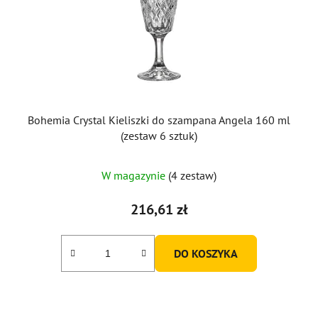
Bohemia Crystal Kieliszki do szampana Angela 160 ml
(zestaw 6 sztuk)
W magazynie
(4 zestaw)
216,61 zł
DO KOSZYKA