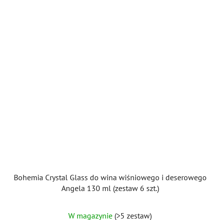
Bohemia Crystal Glass do wina wiśniowego i deserowego
Angela 130 ml (zestaw 6 szt.)
Średnia
W magazynie
(>5 zestaw)