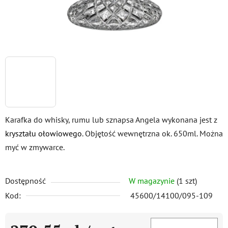
Karafka do whisky, rumu lub sznapsa Angela wykonana jest z
kryształu ołowiowego
. Objętość wewnętrzna ok. 650ml. Można
myć w zmywarce.
Dostępność
W magazynie
(1 szt)
Kod:
45600/14100/095-109