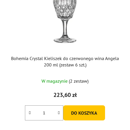
Bohemia Crystal Kieliszek do czerwonego wina Angela
200 ml (zestaw 6 szt.)
W magazynie
(2 zestaw)
223,60 zł
DO KOSZYKA