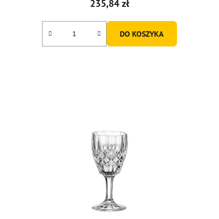
235,84 zł
DO KOSZYKA