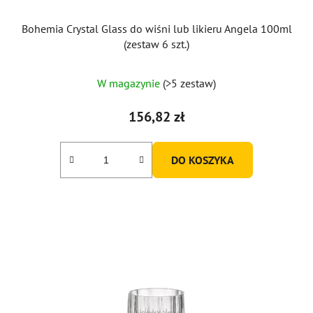
Bohemia Crystal Glass do wiśni lub likieru Angela 100ml
(zestaw 6 szt.)
W magazynie
(>5 zestaw)
156,82 zł
DO KOSZYKA