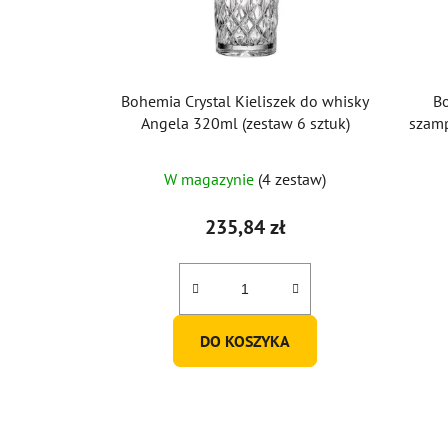
Bohemia Crystal Kieliszek do whisky
Bo
Angela 320ml (zestaw 6 sztuk)
szamp
W magazynie
(4 zestaw)
235,84 zł
DO KOSZYKA