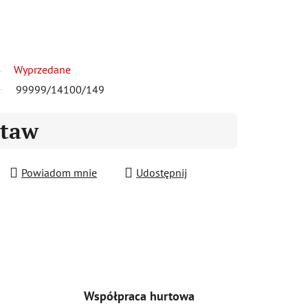
Wyprzedane
99999/14100/149
staw
Powiadom mnie
Udostępnij
Współpraca hurtowa