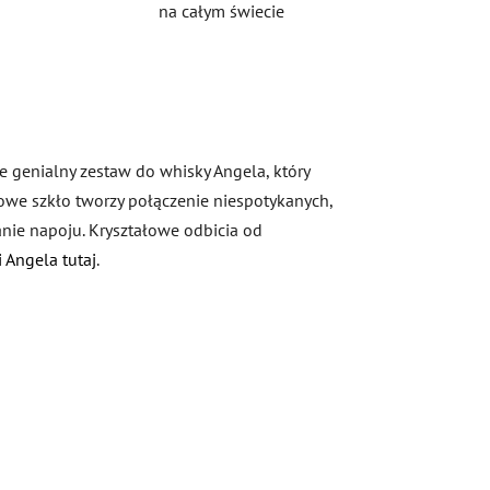
na całym świecie
ie genialny zestaw do whisky Angela, który
usowe szkło tworzy połączenie niespotykanych,
nie napoju. Kryształowe odbicia od
i Angela tutaj
.