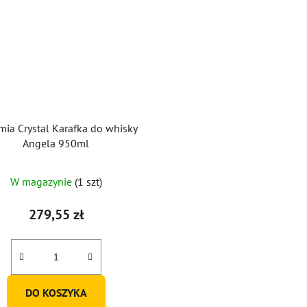
ia Crystal Karafka do whisky
Angela 950ml
W magazynie
(1 szt)
279,55 zł
DO KOSZYKA