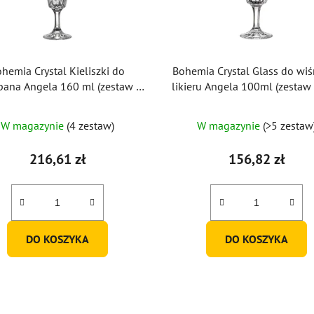
hemia Crystal Kieliszki do
Bohemia Crystal Glass do wiś
ana Angela 160 ml (zestaw 6
likieru Angela 100ml (zestaw 6
sztuk)
W magazynie
(4 zestaw)
W magazynie
(>5 zestaw
216,61 zł
156,82 zł
DO KOSZYKA
DO KOSZYKA