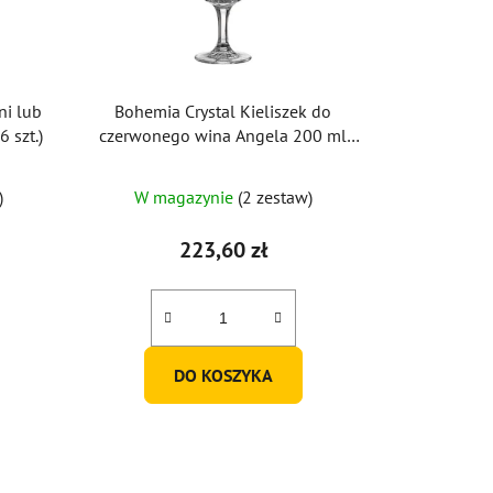
ni lub
Bohemia Crystal Kieliszek do
 szt.)
czerwonego wina Angela 200 ml
(zestaw 6 szt.)
)
W magazynie
(2 zestaw)
223,60 zł
DO KOSZYKA