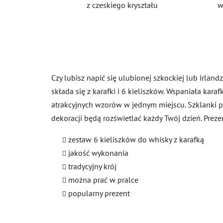
z czeskiego kryształu
w
Czy lubisz napić się ulubionej szkockiej lub irlan
składa się z karafki i 6 kieliszków. Wspaniała kar
atrakcyjnych wzorów w jednym miejscu. Szklanki 
dekoracji będą rozświetlać każdy Twój dzień. Prez
zestaw 6 kieliszków do whisky z karafką
jakość wykonania
tradycyjny krój
można prać w pralce
popularny prezent