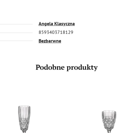
Angela Klasyczna
8593403718129
Bezbarwne
Podobne produkty