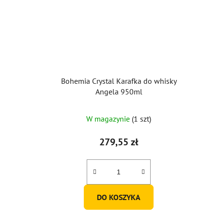
Bohemia Crystal Karafka do whisky
Angela 950ml
W magazynie
(1 szt)
279,55 zł
DO KOSZYKA