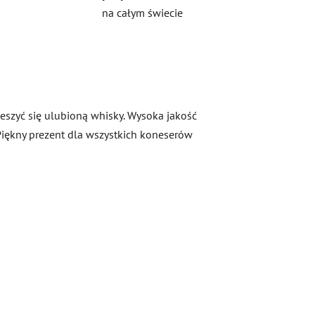
na całym świecie
ieszyć się ulubioną whisky. Wysoka jakość
iękny prezent dla wszystkich koneserów