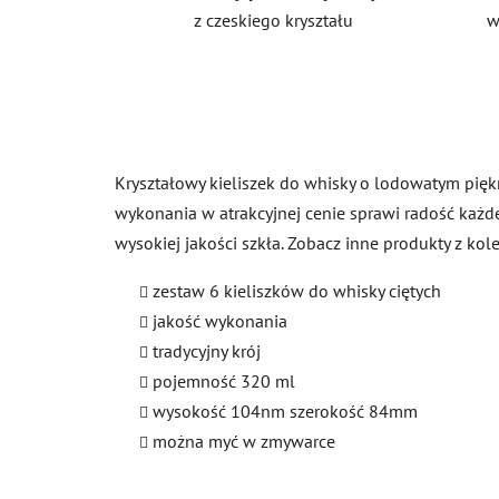
z czeskiego kryształu
w
Kryształowy kieliszek do whisky o lodowatym piękn
wykonania w atrakcyjnej cenie sprawi radość każ
wysokiej jakości szkła. Zobacz inne produkty z kol
zestaw 6 kieliszków do whisky ciętych
jakość wykonania
tradycyjny krój
pojemność 320 ml
wysokość 104nm szerokość 84mm
można myć w zmywarce