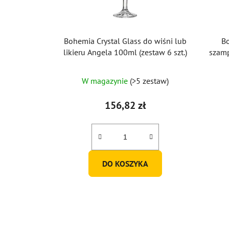
Bohemia Crystal Glass do wiśni lub
Bo
likieru Angela 100ml (zestaw 6 szt.)
szamp
W magazynie
(>5 zestaw)
156,82 zł
DO KOSZYKA