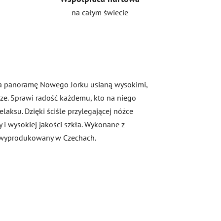
na całym świecie
ina panoramę Nowego Jorku usianą wysokimi,
e. Sprawi radość każdemu, kto na niego
laksu. Dzięki ściśle przylegającej nóżce
 i wysokiej jakości szkła. Wykonane z
t wyprodukowany w Czechach.