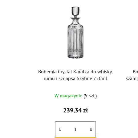
Bohemia Crystal Karafka do whisky,
Bo
rumu i sznapsa Skyline 750ml
szamp
W magazynie
(5 szt.)
239,34 zł