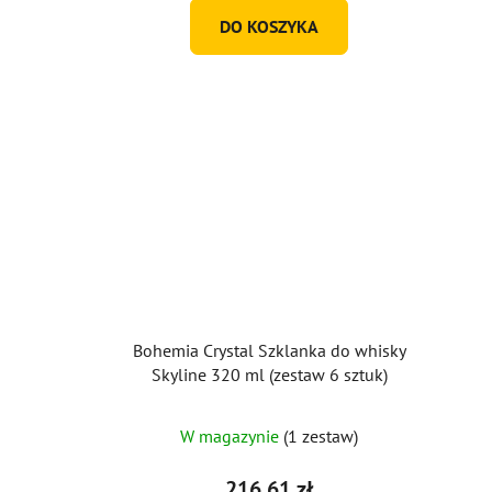
DO KOSZYKA
Bohemia Crystal Szklanka do whisky
Skyline 320 ml (zestaw 6 sztuk)
W magazynie
(1 zestaw)
216,61 zł