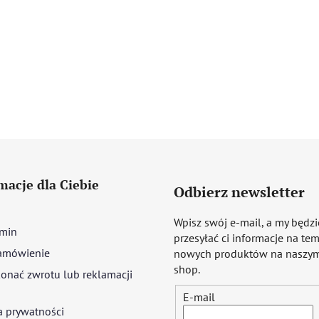
macje dla Ciebie
Odbierz newsletter
Wpisz swój e-mail, a my będz
min
przesyłać ci informacje na te
amówienie
nowych produktów na naszym
shop.
onać zwrotu lub reklamacji
E-mail
a prywatności