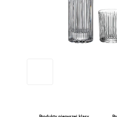
Produkty pierwszej klasy
Pr